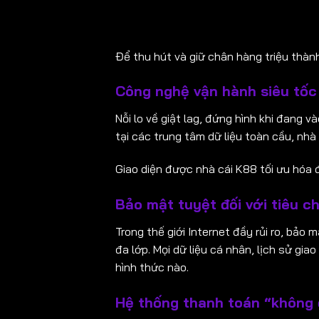
Để thu hút và giữ chân hàng triệu thàn
Công nghệ vận hành siêu tố
Nỗi lo về giật lag, đứng hình khi đang 
tại các trung tâm dữ liệu toàn cầu, nh
Giao diện được nhà cái K88 tối ưu hóa 
Bảo mật tuyệt đối với tiêu c
Trong thế giới Internet đầy rủi ro, bảo 
đa lớp. Mọi dữ liệu cá nhân, lịch sử gi
hình thức nào.
Hệ thống thanh toán “không