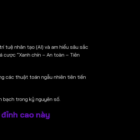
í tuệ nhân tạo (AI) và am hiểu sâu sắc
 cá cược “Xanh chín – An toàn – Tiên
ng các thuật toán ngẫu nhiên tiên tiến
h bạch trong kỷ nguyên số.
 đỉnh cao này