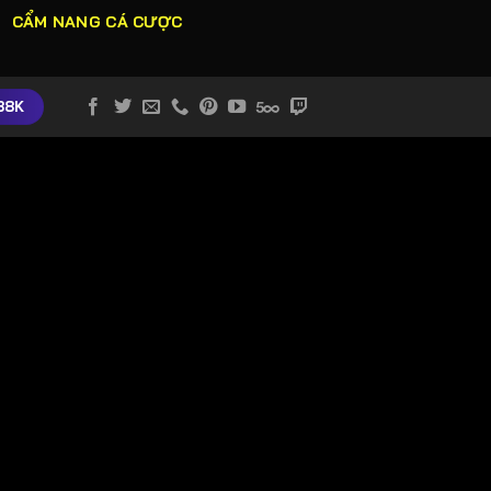
CẨM NANG CÁ CƯỢC
88K