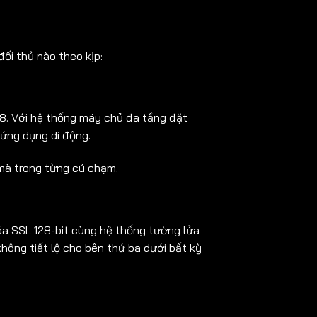
đối thủ nào theo kịp:
K88. Với hệ thống máy chủ đa tầng đặt
 ứng dụng di động.
 mà trong từng cú chạm.
 SSL 128-bit cùng hệ thống tường lửa
hông tiết lộ cho bên thứ ba dưới bất kỳ