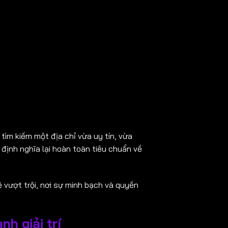
 tìm kiếm một địa chỉ vừa uy tín, vừa
định nghĩa lại hoàn toàn tiêu chuẩn về
 vượt trội, nơi sự minh bạch và quyền
h giải trí