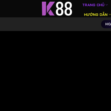
Skip
TRANG CHỦ
to
HƯỚNG DẪN
content
HO